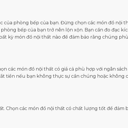
ước của phòng bếp của bạn. Đừng chọn các món đồ nội t
 phòng bếp của bạn trở nên lộn xộn. Bạn cần đo đạc kí
bất kỳ món đồ nội thất nào để đảm bảo rằng chúng ph
họn các món đồ nội thất có giá cả phù hợp với ngân sách
đắt tiền nếu bạn không thực sự cần chúng hoặc không 
t. Chọn các món đồ nội thất có chất lượng tốt để đảm 