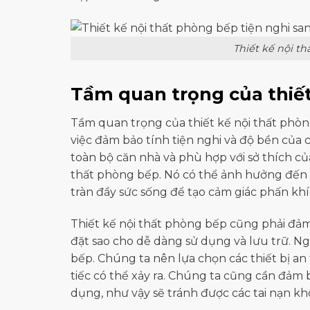
Thiết kế nội t
Tầm quan trọng của thiết
Tầm quan trọng của thiết kế nội thất phòn
việc đảm bảo tính tiện nghi và độ bền của c
toàn bộ căn nhà và phù hợp với sở thích của
thất phòng bếp. Nó có thể ảnh hưởng đến t
tràn đầy sức sống để tạo cảm giác phấn khí
Thiết kế nội thất phòng bếp cũng phải đảm 
đặt sao cho dễ dàng sử dụng và lưu trữ. N
bếp. Chúng ta nên lựa chọn các thiết bị an
tiếc có thể xảy ra. Chúng ta cũng cần đảm
dụng, như vậy sẽ tránh được các tai nạn 