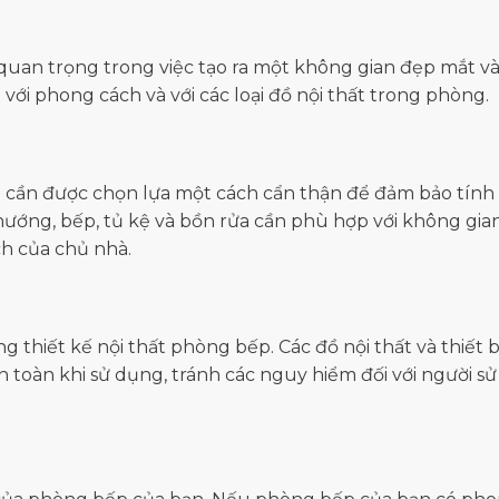
quan trọng trong việc tạo ra một không gian đẹp mắt v
với phong cách và với các loại đồ nội thất trong phòng.
ếp cần được chọn lựa một cách cẩn thận để đảm bảo tính 
ò nướng, bếp, tủ kệ và bồn rửa cần phù hợp với không gia
h của chủ nhà.
g thiết kế nội thất phòng bếp. Các đồ nội thất và thiết b
toàn khi sử dụng, tránh các nguy hiểm đối với người sử