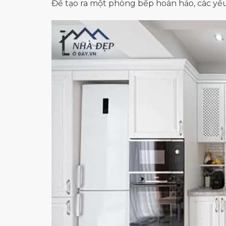
Để tạo ra một phòng bếp hoàn hảo, các yếu