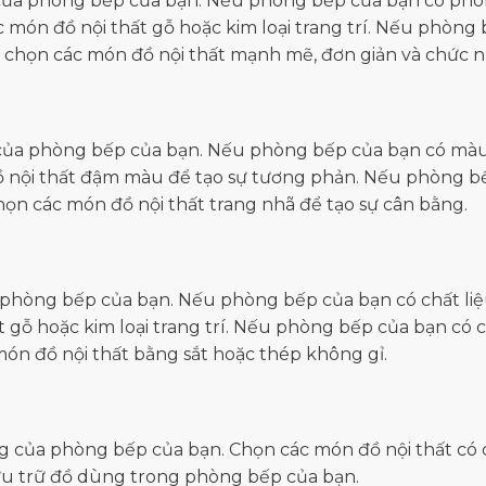
 của phòng bếp của bạn. Nếu phòng bếp của bạn có ph
 món đồ nội thất gỗ hoặc kim loại trang trí. Nếu phòng
ể chọn các món đồ nội thất mạnh mẽ, đơn giản và chức n
 của phòng bếp của bạn. Nếu phòng bếp của bạn có màu
đồ nội thất đậm màu để tạo sự tương phản. Nếu phòng b
họn các món đồ nội thất trang nhã để tạo sự cân bằng.
a phòng bếp của bạn. Nếu phòng bếp của bạn có chất li
t gỗ hoặc kim loại trang trí. Nếu phòng bếp của bạn có 
món đồ nội thất bằng sắt hoặc thép không gỉ.
ng của phòng bếp của bạn. Chọn các món đồ nội thất có
ưu trữ đồ dùng trong phòng bếp của bạn.