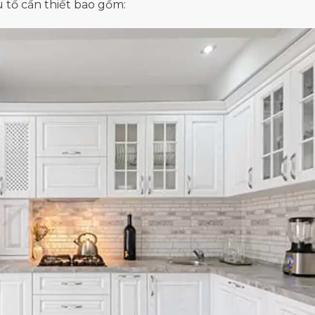
 tố cần thiết bao gồm: