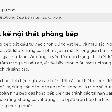
hất phòng bếp tiện nghi sang trọng
 kế nội thất phòng bếp
g bếp bắt đầu từ việc chọn đúng vật liệu và màu sắc. Ng
ác vật liệu, chúng còn phải tạo ra một không gian hài hò
 gia chủ. Màu sắc cũng là yếu tố quan trọng khi thiết kế
âm trạng khi nấu ăn, vì vậy hãy chọn màu sắc tươi sáng
ch và sáng tạo.
bảo tính tiện nghi và an toàn. Tất cả các thiết bị nên đ
goài ra, cũng cần đảm bảo an toàn trong quá trình sử dụ
 toàn như bếp gas hoặc bếp điện để tránh các tai nạn đ
 bảo rằng không có vật dụng nào bị để trên bếp khi khô
không mong muốn.