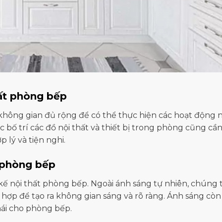
hất phòng bếp
không gian đủ rộng để có thể thực hiện các hoạt động 
 bố trí các đồ nội thất và thiết bị trong phòng cũng cầ
 lý và tiện nghi.
t phòng bếp
kế nội thất phòng bếp. Ngoài ánh sáng tự nhiên, chúng 
hợp để tạo ra không gian sáng và rõ ràng. Ánh sáng còn
mái cho phòng bếp.