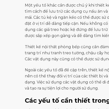
Một yếu tố khác cần được chú ý khi thiết k
tìm cách để lưu trữ các dụng cụ nấu ăn và đ
mái. Các tủ kệ và ngăn kéo có thể được sử 
đặt ở vị trí dễ dàng tiếp cận. Nếu không có
dụng các giá treo hoặc kệ đứng để lưu trữ
được sắp xếp gọn gàng và dễ dàng tìm kiếm
Thiết kế nội thất phòng bếp cũng cần đảm
trang trí như tranh treo tường, chậu cây h
Các vật dụng này cũng có thể được sử dụn
Ngoài các yếu tố đã đề cập trên, thiết kế 
nên có thể thay đổi vị trí của các thiết bị 
dạng. Việc sử dụng các vật dụng có thể di
và tạo ra sự tiện lợi cho người sử dụng.
Các yếu tố cần thiết tron