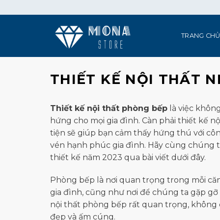
Skip
to
content
TRANG CH
THIẾT KẾ NỘI THẤT N
Thiết kế nội thất phòng bếp
là việc không
hứng cho mọi gia đình. Càn phải thiết kế nộ
tiện sẽ giúp bạn cảm thấy hứng thú với c
vén hạnh phúc gia đình. Hãy cùng chúng 
thiết kế năm 2023 qua bài viết dưới đây.
Phòng bếp là nơi quan trọng trong mỗi căn
gia đình, cũng như nơi để chúng ta gặp gỡ v
nội thất phòng bếp rất quan trọng, không c
đẹp và ấm cúng.