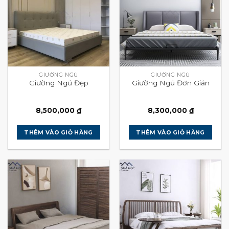
GIƯỜNG NGỦ
GIƯỜNG NGỦ
Giường Ngủ Đẹp
Giường Ngủ Đơn Giản
8,500,000
₫
8,300,000
₫
THÊM VÀO GIỎ HÀNG
THÊM VÀO GIỎ HÀNG