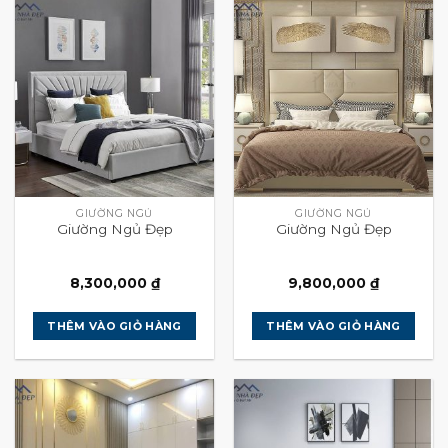
GIƯỜNG NGỦ
GIƯỜNG NGỦ
Giường Ngủ Đẹp
Giường Ngủ Đẹp
8,300,000
₫
9,800,000
₫
THÊM VÀO GIỎ HÀNG
THÊM VÀO GIỎ HÀNG