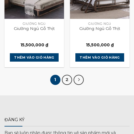
GIƯỜNG NGỦ
GIƯỜNG NGỦ
Giường Ngủ Gỗ Thịt
Giường Ngủ Gỗ Thịt
15,500,000
₫
15,500,000
₫
THÊM VÀO GIỎ HÀNG
THÊM VÀO GIỎ HÀNG
1
2
ĐĂNG KÝ
Bạn sẽ luôn nhận được thông tin về sản phẩm mới và