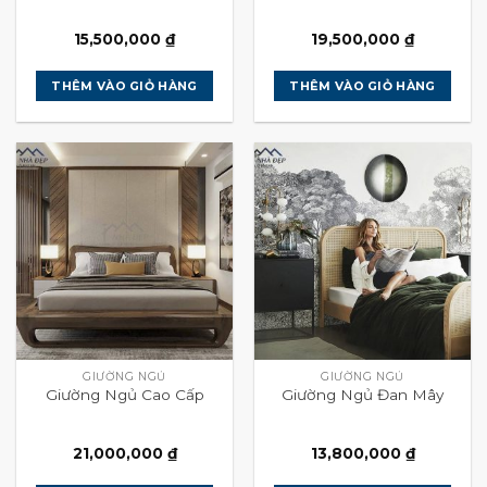
15,500,000
₫
19,500,000
₫
THÊM VÀO GIỎ HÀNG
THÊM VÀO GIỎ HÀNG
GIƯỜNG NGỦ
GIƯỜNG NGỦ
Giường Ngủ Cao Cấp
Giường Ngủ Đan Mây
21,000,000
₫
13,800,000
₫