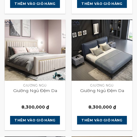
THÊM VÀO GIỎ HÀNG
THÊM VÀO GIỎ HÀNG
GIƯỜNG NGỦ
GIƯỜNG NGỦ
Giường Ngủ Đệm Da
Giường Ngủ Đệm Da
8,300,000
₫
8,300,000
₫
THÊM VÀO GIỎ HÀNG
THÊM VÀO GIỎ HÀNG