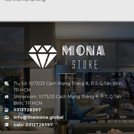
Trụ Sở: 1073/23 Cách Mạng Tháng 8, P.7, Q.Tân Bình,
TP.HCM
Showroom: 1073/23 Cách Mạng Tháng 8, P.7, Q.Tân
Bình, TP.HCM
0313728397
info@themona.global
zalo: 0313728397