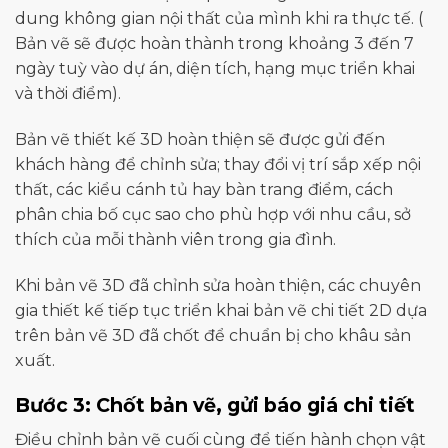
dung không gian nội thất của mình khi ra thực tế. (
Bản vẽ sẽ được hoàn thành trong khoảng 3 đến 7
ngày tuỳ vào dự án, diện tích, hạng mục triển khai
và thời điểm).
Bản vẽ thiết kế 3D hoàn thiện sẽ được gửi đến
khách hàng để chỉnh sửa; thay đổi vị trí sắp xếp nội
thất, các kiểu cánh tủ hay bàn trang điểm, cách
phân chia bố cục sao cho phù hợp với nhu cầu, sở
thích của mỗi thành viên trong gia đình.
Khi bản vẽ 3D đã chỉnh sửa hoàn thiện, các chuyên
gia thiết kế tiếp tục triển khai bản vẽ chi tiết 2D dựa
trên bản vẽ 3D đã chốt để chuẩn bị cho khâu sản
xuất.
Bước 3: Chốt bản vẽ, gửi báo giá chi tiết
Điều chỉnh bản vẽ cuối cùng để tiến hành chọn vật