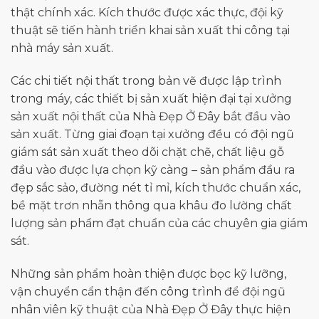
thật chính xác. Kích thước được xác thực, đội kỹ
thuật sẽ tiến hành triển khai sản xuất thi công tại
nhà máy sản xuất.
Các chi tiết nội thất trong bản vẽ được lập trình
trong máy, các thiết bị sản xuất hiện đại tại xưởng
sản xuất nội thất của Nhà Đẹp Ở Đây bắt đầu vào
sản xuất. Từng giai đoạn tại xưởng đều có đội ngũ
giám sát sản xuất theo dõi chặt chẽ, chất liệu gỗ
đầu vào được lựa chọn kỹ càng – sản phẩm đầu ra
đẹp sắc sảo, đường nét tỉ mỉ, kích thước chuẩn xác,
bề mặt trơn nhẵn thông qua khâu đo lường chất
lượng sản phẩm đạt chuẩn của các chuyên gia giám
sát.
Những sản phẩm hoàn thiện được bọc kỹ lưỡng,
vận chuyển cẩn thận đến công trình để đội ngũ
nhân viên kỹ thuật của Nhà Đẹp Ở Đây thực hiện