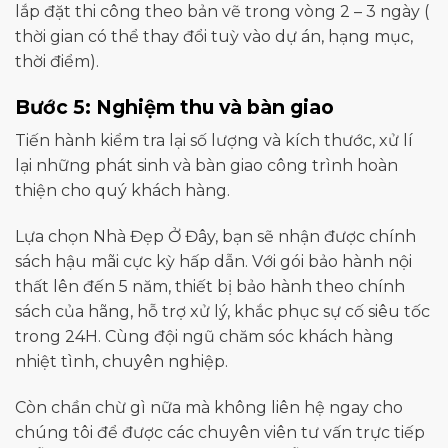
lắp đặt thi công theo bản vẽ trong vòng 2 – 3 ngày (
thời gian có thể thay đổi tuỳ vào dự án, hạng mục,
thời điểm).
Bước 5: Nghiệm thu và bàn giao
Tiến hành kiểm tra lại số lượng và kích thước, xử lí
lại những phát sinh và bàn giao công trình hoàn
thiện cho quý khách hàng.
Lựa chọn Nhà Đẹp Ở Đây, bạn sẽ nhận được chính
sách hậu mãi cực kỳ hấp dẫn. Với gói bảo hành nội
thất lên đến 5 năm, thiết bị bảo hành theo chính
sách của hãng, hỗ trợ xử lý, khắc phục sự cố siêu tốc
trong 24H. Cùng đội ngũ chăm sóc khách hàng
nhiệt tình, chuyên nghiệp.
Còn chần chừ gì nữa mà không liên hệ ngay cho
chúng tôi để được các chuyên viên tư vấn trực tiếp