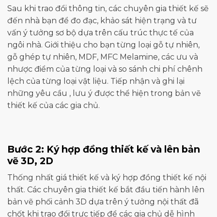
Sau khi trao đổi thông tin, các chuyên gia thiết kế sẽ
đến nhà bạn để đo đạc, khảo sát hiện trạng và tư
vấn ý tưởng sơ bộ dựa trên cấu trúc thực tế của
ngôi nhà. Giới thiệu cho bạn từng loại gỗ tự nhiên,
gỗ ghép tự nhiên, MDF, MFC Melamine, các ưu và
nhược điểm của từng loại và so sánh chi phí chênh
lệch của từng loại vật liệu. Tiếp nhận và ghi lại
những yêu cầu , lưu ý được thể hiện trong bản vẽ
thiết kế của các gia chủ.
Bước 2: Ký hợp đồng thiết kế và lên bản
vẽ 3D, 2D
Thống nhất giá thiết kế và ký hợp đồng
thiết kế nội
thất
. Các chuyên gia thiết kế bắt đầu tiến hành lên
bản vẽ phối cảnh 3D dựa trên ý tưởng nội thất đã
chốt khi trao đổi trực tiếp để các gia chủ dễ hình