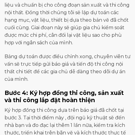
liệu và chuẩn bị cho công đoạn sản xuất và thi công
nội thất. Đồng thời chúng tôi sẽ lập dự toán các
hạng mục, vật liệu, thiết bị dựa theo bản vẽ đã chốt
cuối cùng. Giai đoạn này sẽ giúp gia chủ kiểm soát
được mức chi phí, cân đối lại vật liệu sao cho phù
hợp với ngân sách của mình.
Bảng dự toán được điều chỉnh xong, chuyên viên tư
vấn sẽ trực tiếp gửi báo giá và tiến độ thi công nội
thất chi tiết để các gia chủ dễ dàng theo dõi dự án
của mình.
Bước 4: Ký hợp đồng thi công, sản xuất
và thi công lắp đặt hoàn thiện
Ký hợp đồng thi công dựa trên báo giá đã chốt tại
bước 3. Tại thời điểm này , đội ngũ kỹ thuật sẽ đến
nhà bạn và đo đạc lại thêm 1 lần nữa, kiểm tra kích
thước, triển khai trên bãn vẽ và kích thước thực tế