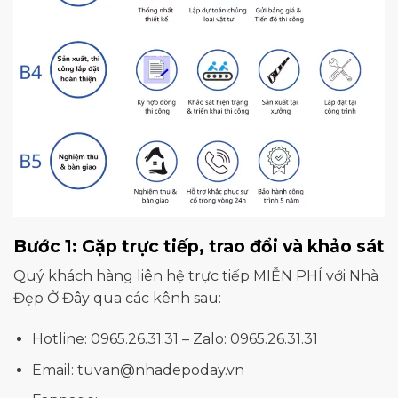
Bước 1: Gặp trực tiếp, trao đổi và khảo sát
Quý khách hàng liên hệ trực tiếp MIỄN PHÍ với Nhà
Đẹp Ở Đây qua các kênh sau:
Hotline: 0965.26.31.31 – Zalo: 0965.26.31.31
Email: tuvan@nhadepoday.vn