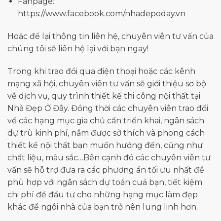
Fanpage:
https://www.facebook.com/nhadepoday.vn
Hoặc để lại thông tin liên hệ, chuyên viên tư vấn của
chúng tôi sẽ liên hệ lại với bạn ngay!
Trong khi trao đổi qua điện thoại hoặc các kênh
mạng xã hội, chuyên viên tư vấn sẽ giới thiệu sơ bộ
về dịch vụ, quy trình thiết kế thi công nội thất tại
Nhà Đẹp Ở Đây. Đồng thời các chuyên viên trao đổi
về các hạng mục gia chủ cần triển khai, ngân sách
dự trù kinh phí, nắm được sở thích và phong cách
thiết kế nội thất bạn muốn hướng đến, cũng như
chất liệu, màu sắc…Bên cạnh đó các chuyên viên tư
vấn sẽ hỗ trợ đưa ra các phương án tối ưu nhất để
phù hợp với ngân sách dự toán cuả bạn, tiết kiệm
chi phí để đầu tư cho những hạng mục làm đẹp
khác để ngôi nhà của bạn trở nên lung linh hơn.